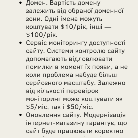
Домен. Вартість домену
залежить від обраної доменної
зони. Одні імена можуть
коштувати $10/рік, інші —
$100/рік.
Сервіс моніторингу доступності
сайту. Системи контролю сайту
допомагають відловлювати
помилки в момент їх появи, а не
коли проблема набуде більш
серйозного масштабу. Залежно
від кількості перевірок
моніторинг може коштувати як
$5/міс, так і $50/міс.
Оновлення сайту. Модернізація
інтернет-магазину гарантує, що
сайт буде працювати коректно