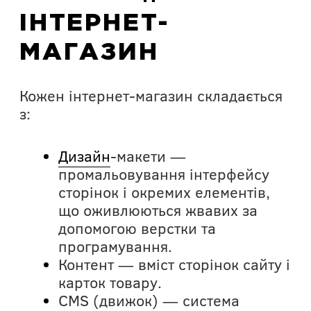
ІНТЕРНЕТ-
МАГАЗИН
Кожен інтернет-магазин складається
з:
Дизайн
-макети —
промальовування інтерфейсу
сторінок і окремих елементів,
що оживлюються жвавих за
допомогою верстки та
програмування.
Контент — вміст сторінок сайту і
карток товару.
CMS (движок) — система