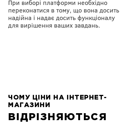
При виборі платформи необхідно
ро
переконатися в тому, що вона досить
бю
надійна і надає досить функціоналу
на
для вирішення ваших завдань.
вп
ЧОМУ ЦІНИ НА ІНТЕРНЕТ-
МАГАЗИНИ
ВІДРІЗНЯЮТЬСЯ