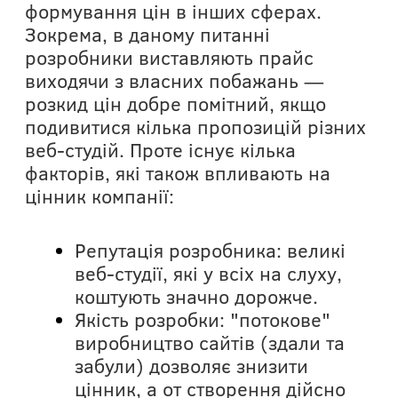
формування цін в інших сферах.
Зокрема, в даному питанні
розробники виставляють прайс
виходячи з власних побажань —
розкид цін добре помітний, якщо
подивитися кілька пропозицій різних
веб-студій. Проте існує кілька
факторів, які також впливають на
цінник компанії:
Репутація розробника: великі
веб-студії, які у всіх на слуху,
коштують значно дорожче.
Якість розробки: "потокове"
виробництво сайтів (здали та
забули) дозволяє знизити
цінник, а от створення дійсно