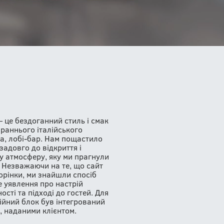
 — це бездоганний стиль і смак
и раннього італійського
та, лобі-бар. Нам пощастило
задовго до відкриття і
у атмосферу, яку ми прагнули
. Незважаючи на те, що сайт
торінки, ми знайшли спосіб
 уявлення про настрій
ості та підході до гостей. Для
ійний блок був інтегрований
, наданими клієнтом.