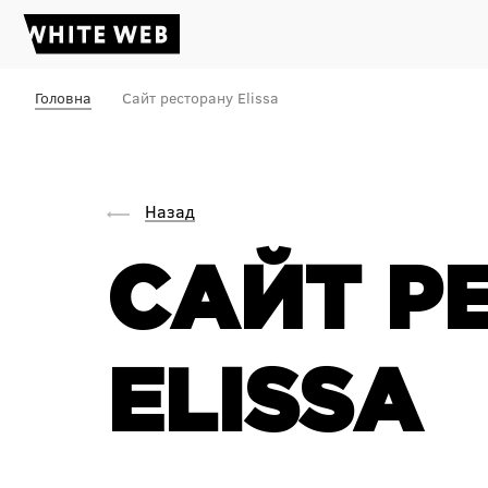
Головна
Сайт ресторану Elissa
Назад
САЙТ Р
ELISSA