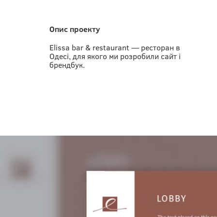
Опис проекту
Elissa bar & restaurant — ресторан в
Одесі, для якого ми розробили сайт і
брендбук.